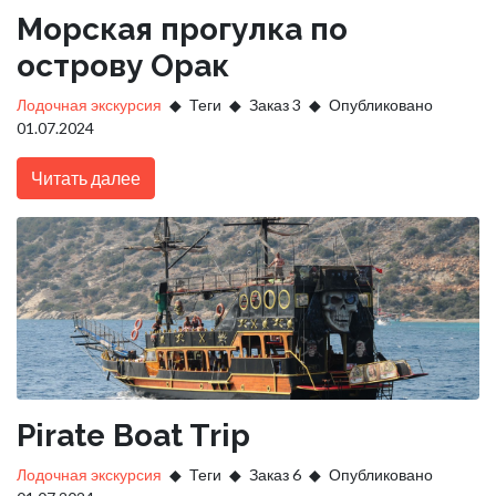
Морская прогулка по
острову Орак
Лодочная экскурсия
Теги
Заказ 3
Опубликовано
01.07.2024
Читать далее
Pirate Boat Trip
Лодочная экскурсия
Теги
Заказ 6
Опубликовано