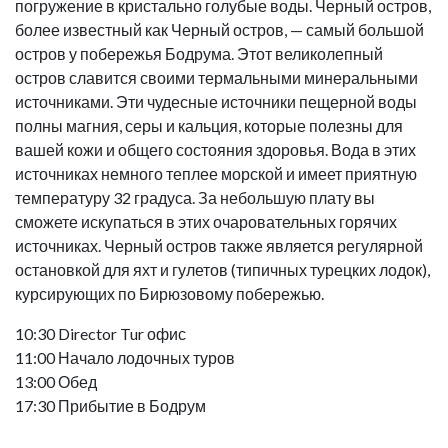
погружение в кристально голубые воды. Черный остров,
более известный как Черный остров, — самый большой
остров у побережья Бодрума. Этот великолепный
остров славится своими термальными минеральными
источниками. Эти чудесные источники пещерной воды
полны магния, серы и кальция, которые полезны для
вашей кожи и общего состояния здоровья. Вода в этих
источниках немного теплее морской и имеет приятную
температуру 32 градуса. За небольшую плату вы
сможете искупаться в этих очаровательных горячих
источниках. Черный остров также является регулярной
остановкой для яхт и гулетов (типичных турецких лодок),
курсирующих по Бирюзовому побережью.
10:30 Director Tur офис
11:00 Начало лодочных туров
13:00 Обед
17:30 Прибытие в Бодрум