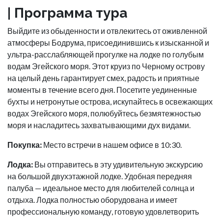
| Программа тура
Выйдите из обыденности и отвлекитесь от оживленной
атмосферы Бодрума, присоединившись к изысканной и
ультра-расслабляющей прогулке на лодке по голубым
водам Эгейского моря. Этот круиз по Черному острову
на целый день гарантирует смех, радость и приятные
моменты в течение всего дня. Посетите уединенные
бухты и нетронутые острова, искупайтесь в освежающих
водах Эгейского моря, полюбуйтесь безмятежностью
моря и насладитесь захватывающими дух видами.
Покупка:
Место встречи в нашем офисе в 10:30.
Лодка:
Вы отправитесь в эту удивительную экскурсию
на большой двухэтажной лодке. Удобная передняя
палуба — идеальное место для любителей солнца и
отдыха. Лодка полностью оборудована и имеет
профессиональную команду, готовую удовлетворить