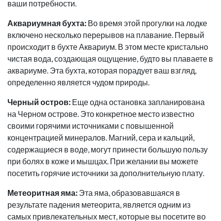
ваши потребности.
Аквариумная бухта:
Во время этой прогулки на лодке
включено несколько перерывов на плавание. Первый
происходит в бухте Аквариум. В этом месте кристально
чистая вода, создающая ощущение, будто вы плаваете в
аквариуме. Эта бухта, которая порадует ваш взгляд,
определенно является чудом природы.
Черный остров:
Еще одна остановка запланирована
на Черном острове. Это конкретное место известно
своими горячими источниками с повышенной
концентрацией минералов. Магний, сера и кальций,
содержащиеся в воде, могут принести большую пользу
при болях в коже и мышцах. При желании вы можете
посетить горячие источники за дополнительную плату.
Метеоритная яма:
Эта яма, образовавшаяся в
результате падения метеорита, является одним из
самых привлекательных мест, которые вы посетите во