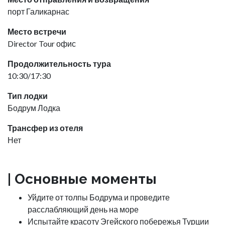
порт Галикарнас
Место встречи
Director Tour офис
Продолжительность тура
10:30/17:30
Тип лодки
Бодрум Лодка
Трансфер из отеля
Нет
|
Основные моменты
Уйдите от толпы Бодрума и проведите
расслабляющий день на море
Испытайте красоту Эгейского побережья Турции