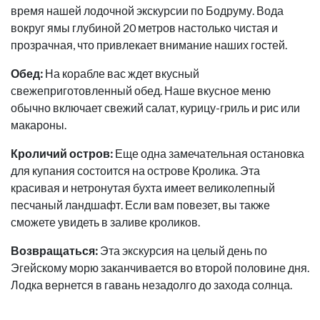
время нашей лодочной экскурсии по Бодруму. Вода
вокруг ямы глубиной 20 метров настолько чистая и
прозрачная, что привлекает внимание наших гостей.
Обед:
На корабле вас ждет вкусный
свежеприготовленный обед. Наше вкусное меню
обычно включает свежий салат, курицу-гриль и рис или
макароны.
Кроличий остров:
Еще одна замечательная остановка
для купания состоится на острове Кролика. Эта
красивая и нетронутая бухта имеет великолепный
песчаный ландшафт. Если вам повезет, вы также
сможете увидеть в заливе кроликов.
Возвращаться:
Эта экскурсия на целый день по
Эгейскому морю заканчивается во второй половине дня.
Лодка вернется в гавань незадолго до захода солнца.