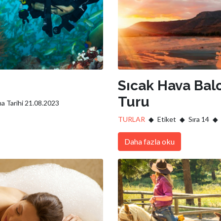
Sıcak Hava Bal
Turu
a Tarihi 21.08.2023
TURLAR
Etiket
Sıra 14
Daha fazla oku