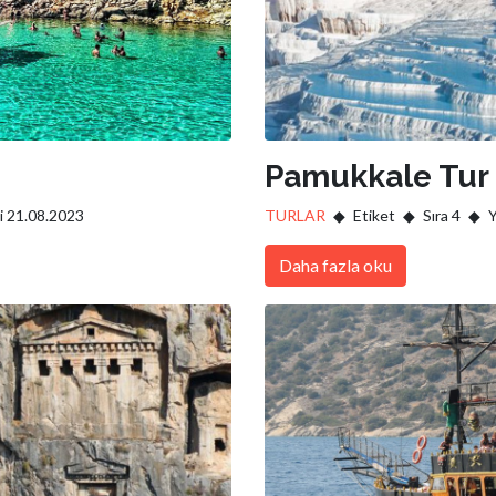
Pamukkale Tur
i 21.08.2023
TURLAR
Etiket
Sıra 4
Y
Daha fazla oku