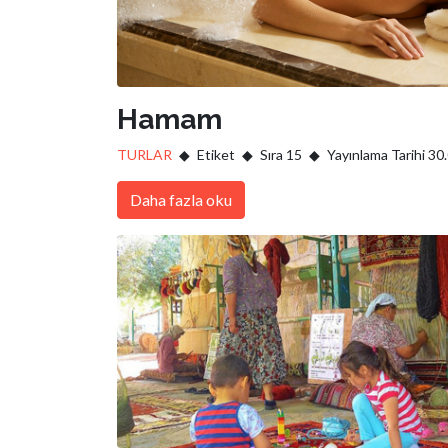
Hamam
TURLAR
Etiket
Sıra 15
Yayınlama Tarihi 30
Daha fazla oku