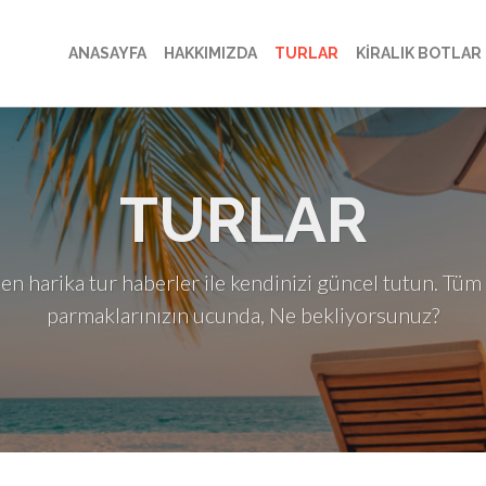
ANASAYFA
HAKKIMIZDA
TURLAR
KİRALIK BOTLAR
TURLAR
en harika tur haberler ile kendinizi güncel tutun. Tüm 
parmaklarınızın ucunda, Ne bekliyorsunuz?