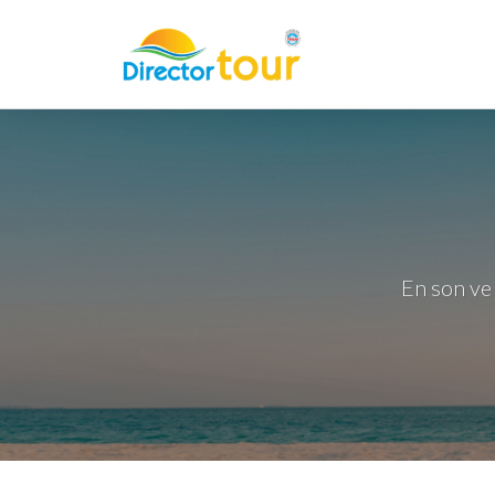
En son ve 