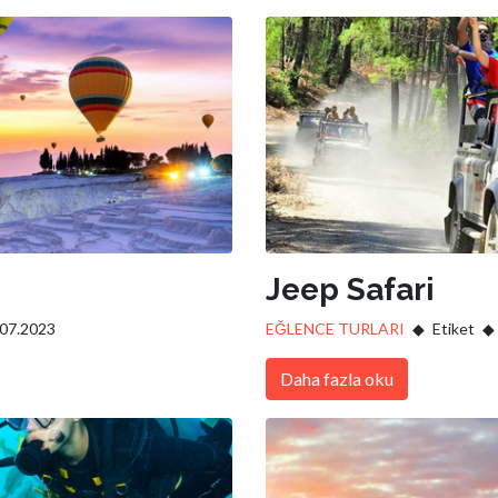
Jeep Safari
.07.2023
EĞLENCE TURLARI
Etiket
Daha fazla oku