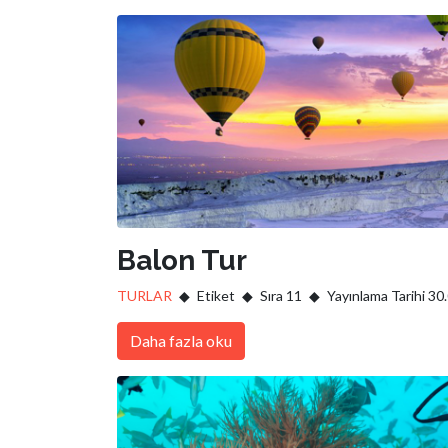
Balon Tur
TURLAR
Etiket
Sıra 11
Yayınlama Tarihi 30
Daha fazla oku