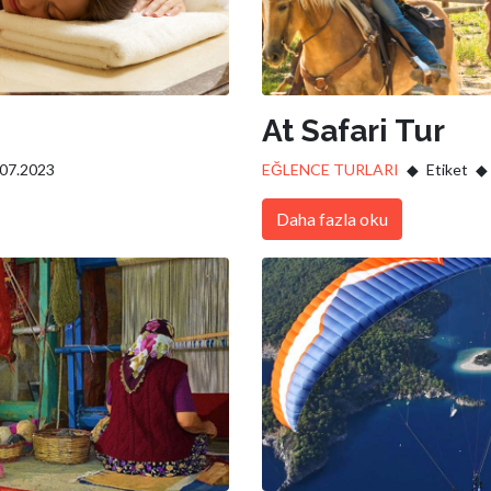
At Safari Tur
.07.2023
EĞLENCE TURLARI
Etiket
Daha fazla oku