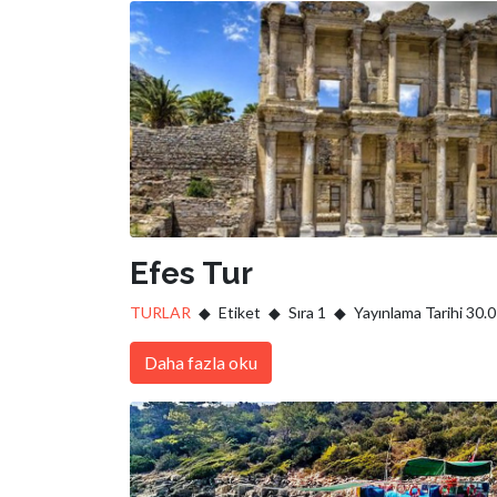
Efes Tur
TURLAR
Etiket
Sıra 1
Yayınlama Tarihi 30.
Daha fazla oku