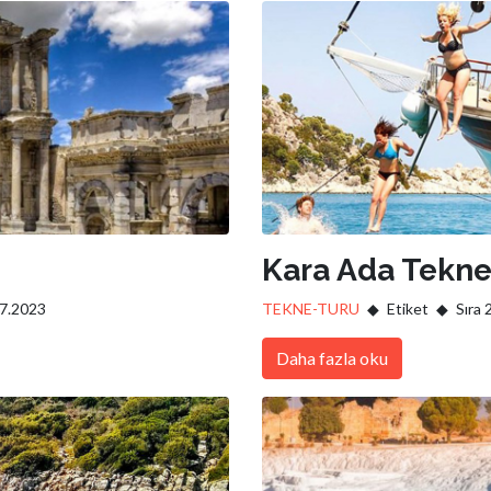
Kara Ada Tekne
07.2023
TEKNE-TURU
Etiket
Sıra 
Daha fazla oku