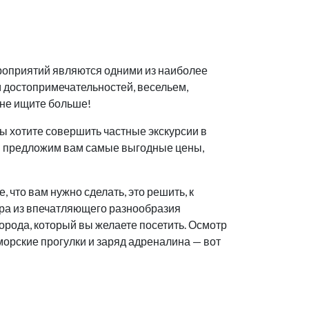
роприятий являются одними из наиболее
м достопримечательностей, весельем,
 не ищите больше!
ы хотите совершить частные экскурсии в
Мы предложим вам самые выгодные цены,
 что вам нужно сделать, это решить, к
ора из впечатляющего разнообразия
орода, который вы желаете посетить. Осмотр
морские прогулки и заряд адреналина — вот