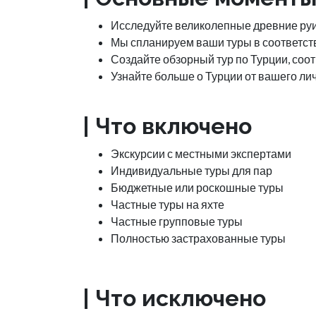
Исследуйте великолепные древние руи
Мы спланируем ваши туры в соответст
Создайте обзорный тур по Турции, со
Узнайте больше о Турции от вашего ли
| Что включено
Экскурсии с местными экспертами
Индивидуальные туры для пар
Бюджетные или роскошные туры
Частные туры на яхте
Частные групповые туры
Полностью застрахованные туры
| Что исключено