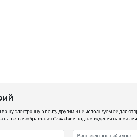
рий
 вашу электронную почту другим и не используем ее для от
га вашего изображения Gravatar и подтверждения вашей лич