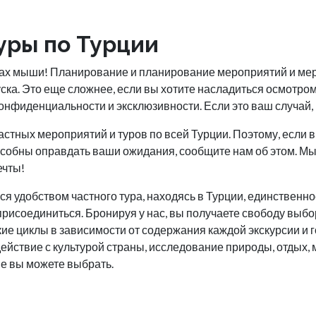
уры по Турции
иках мыши! Планирование и планирование мероприятий и ме
ска. Это еще сложнее, если вы хотите насладиться осмотро
нфиденциальности и эксклюзивности. Если это ваш случай,
стных мероприятий и туров по всей Турции. Поэтому, если в
особны оправдать ваши ожидания, сообщите нам об этом. 
ечты!
я удобством частного тура, находясь в Турции, единственное,
 присоединиться. Бронируя у нас, вы получаете свободу выб
ие циклы в зависимости от содержания каждой экскурсии и г
ействие с культурой страны, исследование природы, отдых, 
ые вы можете выбрать.
ы