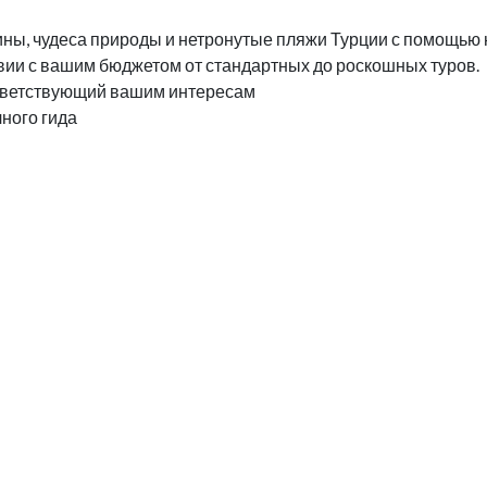
ны, чудеса природы и нетронутые пляжи Турции с помощью 
вии с вашим бюджетом от стандартных до роскошных туров.
ответствующий вашим интересам
чного гида