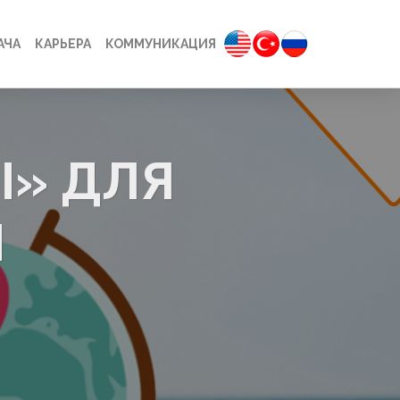
АЧА
КАРЬЕРА
КОММУНИКАЦИЯ
Ы» ДЛЯ
П