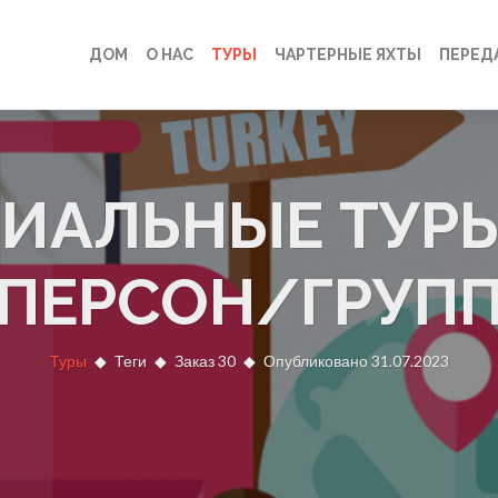
ДОМ
О НАС
ТУРЫ
ЧАРТЕРНЫЕ ЯХТЫ
ПЕРЕД
ИАЛЬНЫЕ ТУР
ПЕРСОН/ГРУП
Туры
Теги
Заказ 30
Опубликовано 31.07.2023