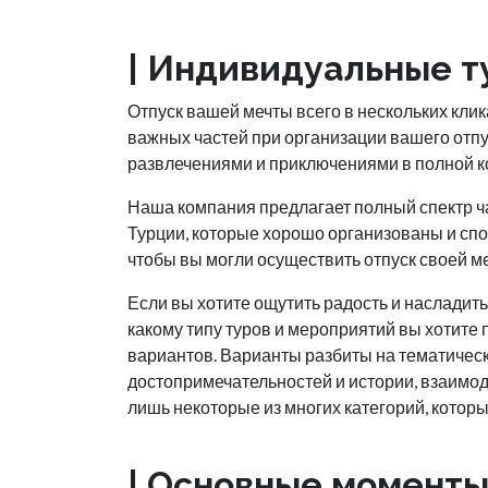
| Индивидуальные т
Отпуск вашей мечты всего в нескольких кл
важных частей при организации вашего отпу
развлечениями и приключениями в полной ко
Наша компания предлагает полный спектр ча
Турции, которые хорошо организованы и сп
чтобы вы могли осуществить отпуск своей м
Если вы хотите ощутить радость и насладитьс
какому типу туров и мероприятий вы хотите
вариантов. Варианты разбиты на тематическ
достопримечательностей и истории, взаимод
лишь некоторые из многих категорий, котор
| Основные момент