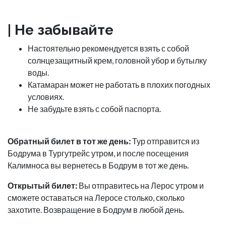
| Не забывайте
Настоятельно рекомендуется взять с собой
солнцезащитный крем, головной убор и бутылку
воды.
Катамаран может не работать в плохих погодных
условиях.
Не забудьте взять с собой паспорта.
Обратный билет в тот же день:
Тур отправится из
Бодрума в Тургутрейс утром, и после посещения
Калимноса вы вернетесь в Бодрум в тот же день.
Открытый билет:
Вы отправитесь на Лерос утром и
сможете оставаться на Леросе столько, сколько
захотите. Возвращение в Бодрум в любой день.