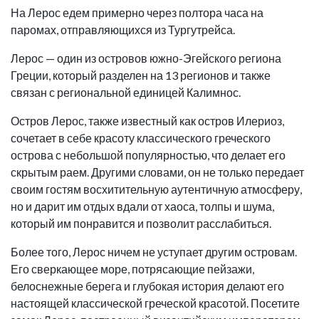
На Лерос едем примерно через полтора часа на
паромах, отправляющихся из Тургутрейса.
Лерос — один из островов южно-Эгейского региона
Греции, который разделен на 13 регионов и также
связан с региональной единицей Калимнос.
Остров Лерос, также известный как остров Илериоз,
сочетает в себе красоту классического греческого
острова с небольшой популярностью, что делает его
скрытым раем. Другими словами, он не только передает
своим гостям восхитительную аутентичную атмосферу,
но и дарит им отдых вдали от хаоса, толпы и шума,
который им понравится и позволит расслабиться.
Более того, Лерос ничем не уступает другим островам.
Его сверкающее море, потрясающие пейзажи,
белоснежные берега и глубокая история делают его
настоящей классической греческой красотой. Посетите