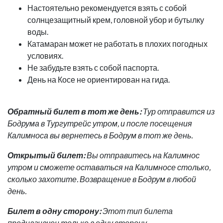
Настоятельно рекомендуется взять с собой
солнцезащитный крем, головной убор и бутылку
воды.
Катамаран может не работать в плохих погодных
условиях.
Не забудьте взять с собой паспорта.
День на Косе не ориентирован на гида.
Обратный билет в тот же день:
Тур отправится из
Бодрума в Тургутрейс утром, и после посещения
Калимноса вы вернетесь в Бодрум в тот же день.
Открытый билет:
Вы отправитесь на Калимнос
утром и сможете оставаться на Калимносе столько,
сколько захотите. Возвращение в Бодрум в любой
день.
Билет в одну сторону:
Этот тип билета
предназначен только в одну сторону.