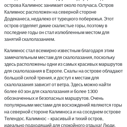
острова Калимнос занимает около получаса. Остров
Калимнос расположен на северной стороне
Додеканеса, недалеко от турецкого побережья. Этот
остров отделяет дикие скалистые горы, поэтому в
последние годы он стал излюбленным местом для
занятий скалолазанием.
Калимнос стал всемирно известным благодаря этим
замечательным местам для скалолазания, поскольку
здесь расположены одни из самых красивых маршрутов
для скалолазания в Европе. Скалы на острове обладают
большой силой трения, и доступ к местам для
скалолазания зависит от ветра. Здесь можно найти
более 60 зон для скалолазания и более 1300
обозначенных и безопасных маршрутов. Очень
популярными местами для восхождений являются горы
на северной стороне Калимноса и на соседнем острове
Телендос. Калимнос – красивый и тихий остров,
идеально подходящий для спокойного отдыха! Люди,