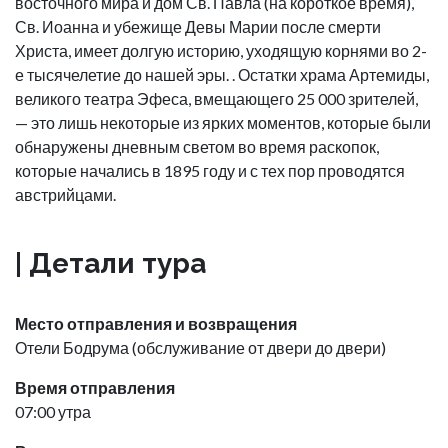
восточного мира и дом Св. Павла (на короткое время),
Св. Иоанна и убежище Девы Марии после смерти
Христа, имеет долгую историю, уходящую корнями во 2-
е тысячелетие до нашей эры. . Остатки храма Артемиды,
великого театра Эфеса, вмещающего 25 000 зрителей,
— это лишь некоторые из ярких моментов, которые были
обнаружены дневным светом во время раскопок,
которые начались в 1895 году и с тех пор проводятся
австрийцами.
| Детали тура
Место отправления и возвращения
Отели Бодрума (обслуживание от двери до двери)
Время отправления
07:00 утра