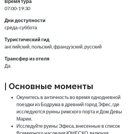
Время тура
07:00-19:30
Дни доступности
среда-суббота
Туристический гид
английский, польский, французский, русский
Трансфер из отеля
Да
| Основные моменты
Окунитесь в античность во время однодневной
поездки из Бодрума в древний город Эфес, где
исследуются руины римского порта и Дом Девы
Марии.
Исследуйте руины Эфеса, внесенные в список
Всемирного наследия ЮНЕСКО, включая