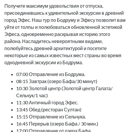
Получите максимум удовольствия от отпуска,
присоединившись к удивительной экскурсии в древний
город Эфес. Наш тур по Бодруму и Эфесу позволит вам
уйти от толпы и полюбоваться обновленной эстетикой
Эфеса, одновременно раскрывая историю этого
района. Насладитесь невероятными видами,
полюбуйтесь древней архитектурой и посетите
некоторые из самых известных мест страны во время
однодневной экскурсии из Бодрума.
07:00 Отправление из Бодрума.
08:15 Завтрак (озеро Бафа/30 минут)
10:30 Золотой центр (Золотой центр Галата/
Сельчук/1 час)
11:30 Античный город Эфес.
13:45 Обед (ресторан Султан)
15:15 Отправление из Сельчука.
16:45 Перерыв (озеро Бафа / 30 мин.)
17:00 Отправление от озера Бафа.