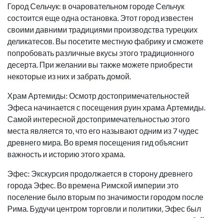
Город Сельчук: в очаровательном городе Сельчук
состоится еще одна остановка. Этот город известен
своими давними традициями производства турецких
деликатесов. Вы посетите местную фабрику и сможете
попробовать различные вкусы этого традиционного
десерта. При желании вы также можете приобрести
некоторые из них и забрать домой.
Храм Артемиды: Осмотр достопримечательностей
Эфеса начинается с посещения руин храма Артемиды.
Самой интересной достопримечательностью этого
места является то, что его называют одним из 7 чудес
древнего мира. Во время посещения гид объяснит
важность и историю этого храма.
Эфес: Экскурсия продолжается в сторону древнего
города Эфес. Во времена Римской империи это
поселение было вторым по значимости городом после
Рима. Будучи центром торговли и политики, Эфес был