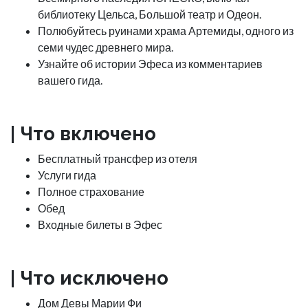
библиотеку Цельса, Большой театр и Одеон.
Полюбуйтесь руинами храма Артемиды, одного из
семи чудес древнего мира.
Узнайте об истории Эфеса из комментариев
вашего гида.
| Что включено
Бесплатный трансфер из отеля
Услуги гида
Полное страхование
Обед
Входные билеты в Эфес
| Что исключено
Дом Девы Марии Фи